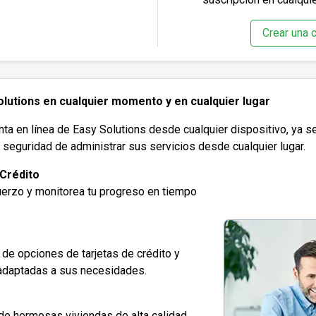
Crear una c
lutions en cualquier momento y en cualquier lugar
 en línea de Easy Solutions desde cualquier dispositivo, ya sea
y seguridad de administrar sus servicios desde cualquier lugar.
 Crédito
fuerzo y monitorea tu progreso en tiempo
de opciones de tarjetas de crédito y
adaptadas a sus necesidades.
de hermosas viviendas de alta calidad