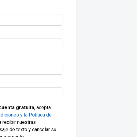
cuenta gratuita
, acepta
diciones y la Política de
 recibir nuestras
saje de texto y cancelar su
ier momento.