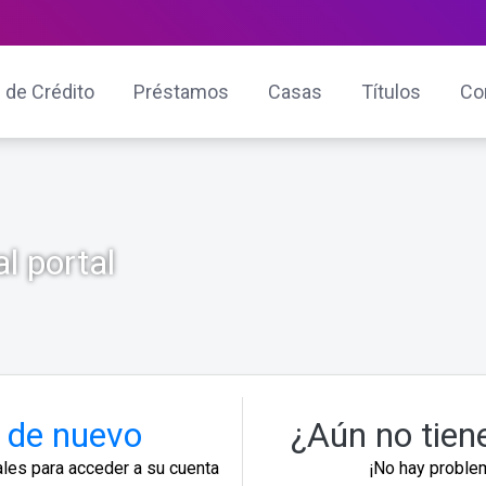
 de Crédito
Préstamos
Casas
Títulos
Co
l portal
 de nuevo
¿Aún no tien
ales para acceder a su cuenta
¡No hay problem