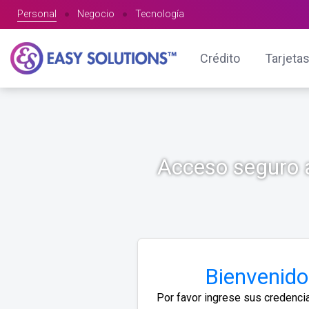
Personal
●
Negocio
●
Tecnología
Crédito
Tarjetas
Acceso seguro a
Bienvenido
Por favor ingrese sus credenci