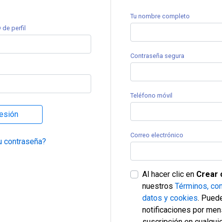
Tu nombre completo
 de perfil
Contraseña segura
Teléfono móvil
sesión
Correo electrónico
u contraseña?
Al hacer clic en
Crear 
nuestros
Términos, con
datos y cookies
. Puede
notificaciones por men
suscripción en cualqu