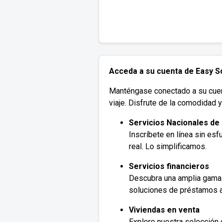
Acceda a su cuenta de Easy So
Manténgase conectado a su cuenta
viaje. Disfrute de la comodidad 
Servicios Nacionales de
Inscríbete en línea sin es
real. Lo simplificamos.
Servicios financieros
Descubra una amplia gama 
soluciones de préstamos 
Viviendas en venta
Explore nuestra selección 