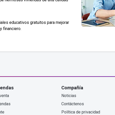
ales educativos gratuitos para mejorar
y financiero.
iendas
Compañía
venta
Noticias
iendas
Contáctenos
nte
Política de privacidad