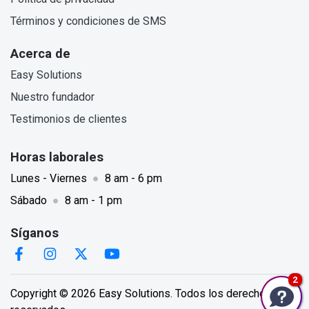
Términos y condiciones de SMS
Acerca de
Easy Solutions
Nuestro fundador
Testimonios de clientes
Horas laborales
Lunes - Viernes
●
8 am - 6 pm
Sábado
●
8 am - 1 pm
Síganos
2
Copyright © 2026 Easy Solutions. Todos los derechos