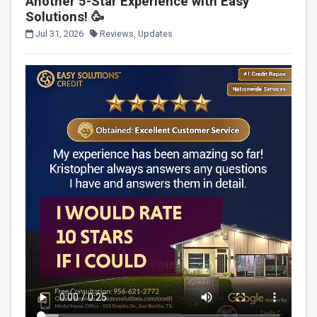
Another 5-Star Experience with Easy
Solutions! 🥳
Jul 31, 2026
Reviews, Updates