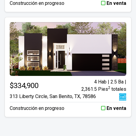
Construcción en progreso
En venta
4 Hab | 2.5 Ba |
$334,900
2
2,361.5 Pies
totales
313 Liberty Circle, San Benito, TX, 78586
Construcción en progreso
En venta