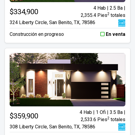
4 Hab | 2.5 Ba |
$334,900
2
2,355.4 Pies
totales
324 Liberty Circle, San Benito, TX, 78586
Construcción en progreso
En venta
4 Hab | 1 Ofi | 3.5 Ba |
$359,900
2
2,533.6 Pies
totales
308 Liberty Circle, San Benito, TX, 78586