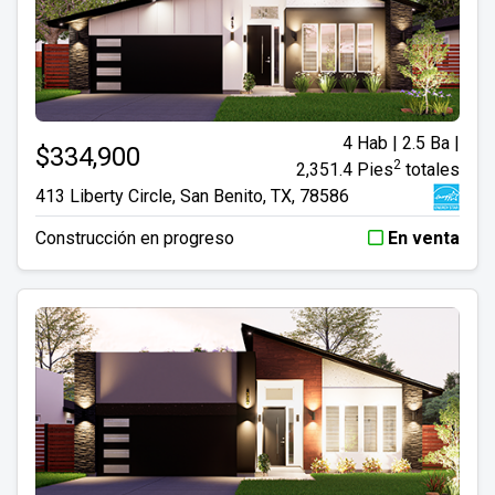
4 Hab | 2.5 Ba |
$334,900
2
2,351.4 Pies
totales
413 Liberty Circle, San Benito, TX, 78586
Construcción en progreso
En venta