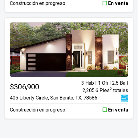
Construcción en progreso
En venta
3 Hab | 1 Ofi | 2.5 Ba |
$306,900
2
2,205.6 Pies
totales
405 Liberty Circle, San Benito, TX, 78586
Construcción en progreso
En venta