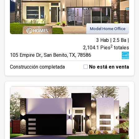
Model Home Office
3 Hab | 2.5 Ba |
2
2,104.1 Pies
totales
105 Empire Dr., San Benito, TX, 78586
Construcción completada
No está en venta