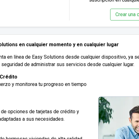
Crear una c
lutions en cualquier momento y en cualquier lugar
 en línea de Easy Solutions desde cualquier dispositivo, ya sea
y seguridad de administrar sus servicios desde cualquier lugar.
 Crédito
fuerzo y monitorea tu progreso en tiempo
de opciones de tarjetas de crédito y
adaptadas a sus necesidades.
de hermosas viviendas de alta calidad