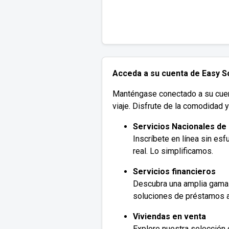
Acceda a su cuenta de Easy So
Manténgase conectado a su cuenta
viaje. Disfrute de la comodidad 
Servicios Nacionales de
Inscríbete en línea sin es
real. Lo simplificamos.
Servicios financieros
Descubra una amplia gama 
soluciones de préstamos 
Viviendas en venta
Explore nuestra selección 