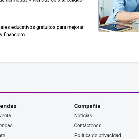
ales educativos gratuitos para mejorar
y financiero.
iendas
Compañía
venta
Noticias
iendas
Contáctenos
nte
Política de privacidad