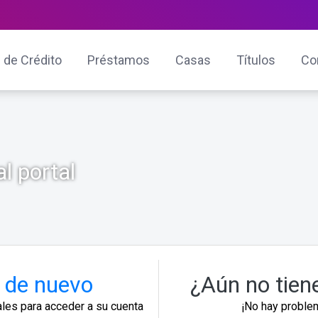
 de Crédito
Préstamos
Casas
Títulos
Co
l portal
 de nuevo
¿Aún no tien
ales para acceder a su cuenta
¡No hay problem