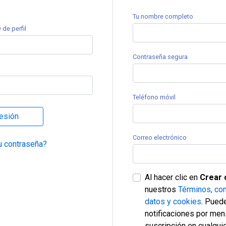
Tu nombre completo
 de perfil
Contraseña segura
Teléfono móvil
sesión
Correo electrónico
u contraseña?
Al hacer clic en
Crear 
nuestros
Términos, con
datos y cookies
. Puede
notificaciones por men
suscripción en cualqu