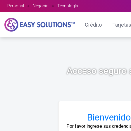
Personal
●
Negocio
●
Tecnología
Crédito
Tarjetas
Acceso seguro a
Bienvenido
Por favor ingrese sus credenci