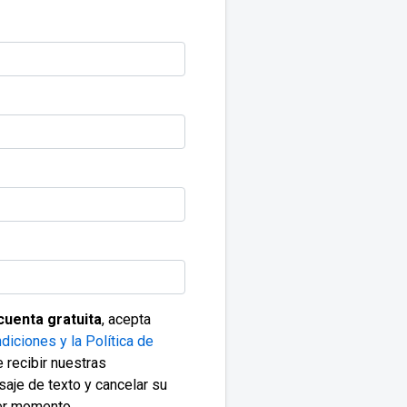
cuenta gratuita
, acepta
diciones y la Política de
 recibir nuestras
saje de texto y cancelar su
ier momento.