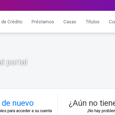
 de Crédito
Préstamos
Casas
Títulos
Co
l portal
 de nuevo
¿Aún no tien
ales para acceder a su cuenta
¡No hay problem