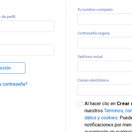
Tu nombre completo
 de perfil
Contraseña segura
Teléfono móvil
sesión
Correo electrónico
u contraseña?
Al hacer clic en
Crear 
nuestros
Términos, con
datos y cookies
. Puede
notificaciones por men
suscripción en cualqu