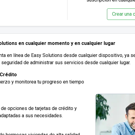
Crear una c
lutions en cualquier momento y en cualquier lugar
 en línea de Easy Solutions desde cualquier dispositivo, ya sea
y seguridad de administrar sus servicios desde cualquier lugar.
 Crédito
fuerzo y monitorea tu progreso en tiempo
de opciones de tarjetas de crédito y
adaptadas a sus necesidades.
de hermosas viviendas de alta calidad