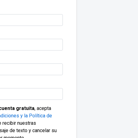
cuenta gratuita
, acepta
diciones y la Política de
 recibir nuestras
saje de texto y cancelar su
ier momento.