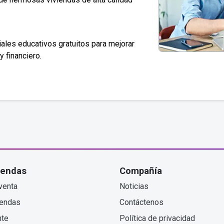
ales educativos gratuitos para mejorar
y financiero.
iendas
Compañía
venta
Noticias
iendas
Contáctenos
nte
Política de privacidad