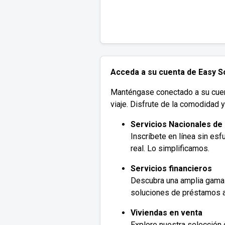
Acceda a su cuenta de Easy So
Manténgase conectado a su cuenta
viaje. Disfrute de la comodidad 
Servicios Nacionales de
Inscríbete en línea sin es
real. Lo simplificamos.
Servicios financieros
Descubra una amplia gama 
soluciones de préstamos 
Viviendas en venta
Explore nuestra selección 