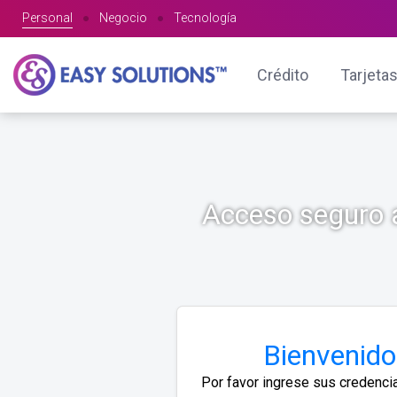
Personal
●
Negocio
●
Tecnología
Crédito
Tarjetas
Acceso seguro a
Bienvenido
Por favor ingrese sus credenci