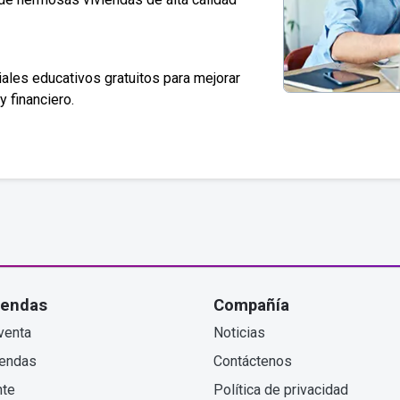
ales educativos gratuitos para mejorar
y financiero.
iendas
Compañía
venta
Noticias
iendas
Contáctenos
nte
Política de privacidad