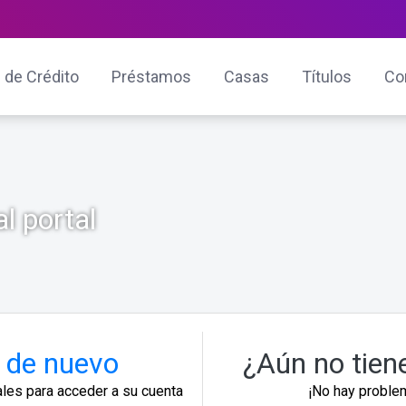
 de Crédito
Préstamos
Casas
Títulos
Co
l portal
 de nuevo
¿Aún no tien
ales para acceder a su cuenta
¡No hay problem