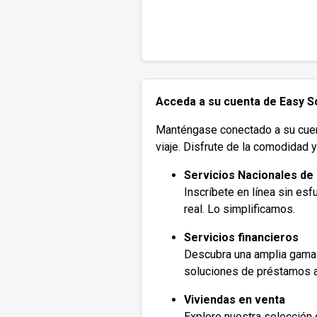
Acceda a su cuenta de Easy So
Manténgase conectado a su cuenta
viaje. Disfrute de la comodidad 
Servicios Nacionales de
Inscríbete en línea sin es
real. Lo simplificamos.
Servicios financieros
Descubra una amplia gama 
soluciones de préstamos 
Viviendas en venta
Explore nuestra selección 