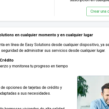
Crear una c
lutions en cualquier momento y en cualquier lugar
 en línea de Easy Solutions desde cualquier dispositivo, ya sea
y seguridad de administrar sus servicios desde cualquier lugar.
 Crédito
fuerzo y monitorea tu progreso en tiempo
de opciones de tarjetas de crédito y
adaptadas a sus necesidades.
de hermosas viviendas de alta calidad