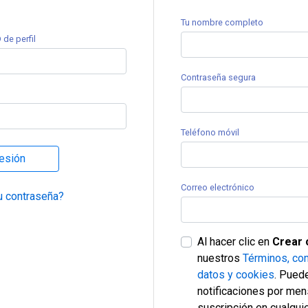
Tu nombre completo
 de perfil
Contraseña segura
Teléfono móvil
sesión
Correo electrónico
u contraseña?
Al hacer clic en
Crear 
nuestros
Términos, con
datos y cookies
. Puede
notificaciones por men
suscripción en cualqu