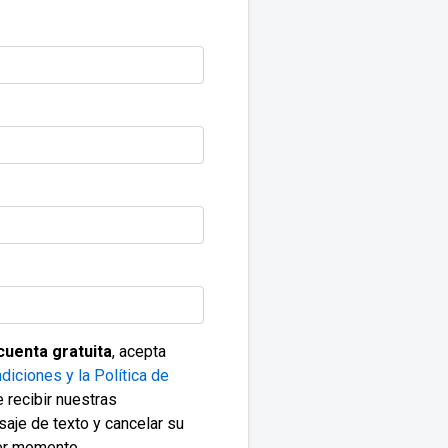
cuenta gratuita
, acepta
diciones y la Política de
 recibir nuestras
saje de texto y cancelar su
ier momento.