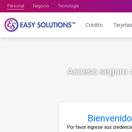
Personal
●
Negocio
●
Tecnología
Crédito
Tarjetas
Acceso seguro a
Bienvenido
Por favor ingrese sus credenci