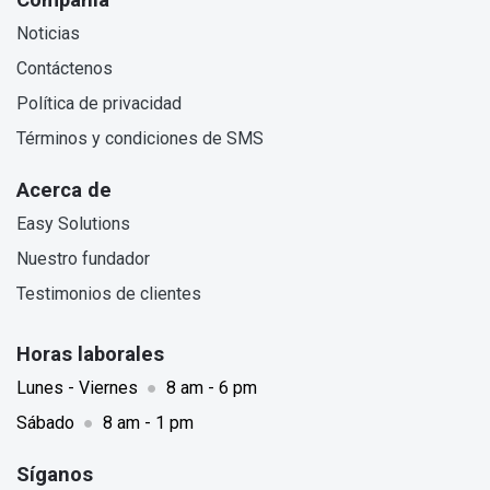
Noticias
Contáctenos
Política de privacidad
Términos y condiciones de SMS
Acerca de
Easy Solutions
Nuestro fundador
Testimonios de clientes
Horas laborales
Lunes - Viernes
●
8 am - 6 pm
Sábado
●
8 am - 1 pm
Síganos