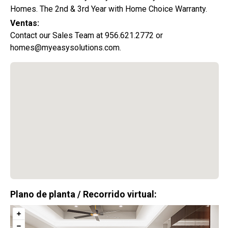
Homes. The 2nd & 3rd Year with Home Choice Warranty.
Ventas:
Contact our Sales Team at 956.621.2772 or
homes@myeasysolutions.com.
Plano de planta / Recorrido virtual:
Promoción Especial:
0%
De Enganche