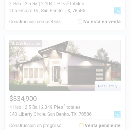
2
3 Hab | 2.5 Ba |
2,104.1 Pies
totales
105 Empire Dr., San Benito, TX, 78586
Construcción completada
No está en venta
50 Días Restantes
Rios Family
$334,900
2
4 Hab | 2.5 Ba |
2,349 Pies
totales
340 Liberty Circle, San Benito, TX, 78586
Construcción en progreso
Venta pendiente