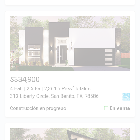
$334,900
2
4 Hab | 2.5 Ba |
2,361.5 Pies
totales
313 Liberty Circle, San Benito, TX, 78586
Construcción en progreso
En venta