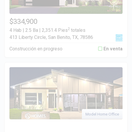
$334,900
2
4 Hab | 2.5 Ba |
2,351.4 Pies
totales
413 Liberty Circle, San Benito, TX, 78586
Construcción en progreso
En venta
Model Home Office