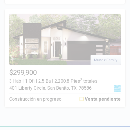
Munoz Family
$299,900
2
3 Hab | 1 Ofi | 2.5 Ba |
2,200.8 Pies
totales
401 Liberty Circle, San Benito, TX, 78586
Construcción en progreso
Venta pendiente