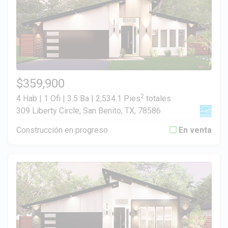
$359,900
2
4 Hab | 1 Ofi | 3.5 Ba |
2,534.1 Pies
totales
309 Liberty Circle, San Benito, TX, 78586
Construcción en progreso
En venta