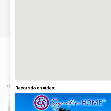
13 Casas en total
Recorrido en video: