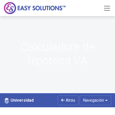
Calculadora de
hipoteca VA
Universidad
Atrás
Navegación