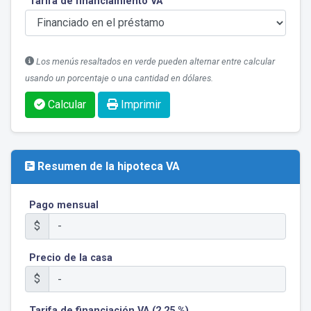
Tarifa de financiamiento VA
Los menús resaltados en verde pueden alternar entre calcular
usando un porcentaje o una cantidad en dólares.
Calcular
Imprimir
Resumen de la hipoteca VA
Pago mensual
$
Precio de la casa
$
Tarifa de financiación VA (2,25 %)