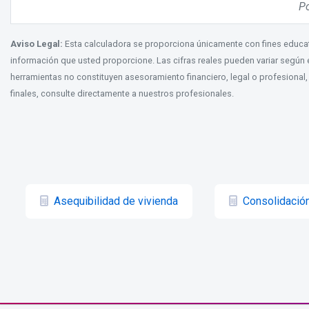
Po
Aviso Legal:
Esta calculadora se proporciona únicamente con fines educat
información que usted proporcione. Las cifras reales pueden variar según el
herramientas no constituyen asesoramiento financiero, legal o profesional,
finales, consulte directamente a nuestros profesionales.
Asequibilidad de vivienda
Consolidació