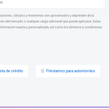
ón.
timaciones, cálculos y resúmenes son aproximados y dependen de la
iones del mercado o cualquier cargo adicional que pueda aplicarse. Estas
r información exacta y personalizada, así como los términos y condiciones
eta de crédito
Préstamos para automóviles