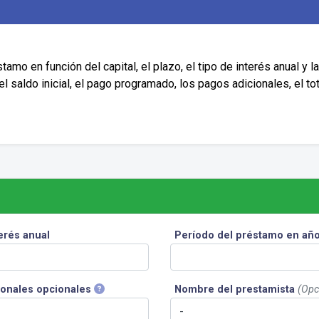
amo en función del capital, el plazo, el tipo de interés anual y 
l saldo inicial, el pago programado, los pagos adicionales, el tota
erés anual
Período del préstamo en añ
ionales opcionales
Nombre del prestamista
(Opc