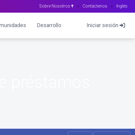
Sobre Nosotros
●
Contáctenos
●
Inglés
munidades
Desarrollo
Iniciar sesión
de préstamos