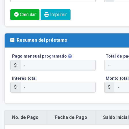
Calcular
Imprimir
Resumen del préstamo
Pago mensual programado
Total de p
$
Interés total
Monto total
$
$
No. de Pago
Fecha de Pago
Saldo Inicial