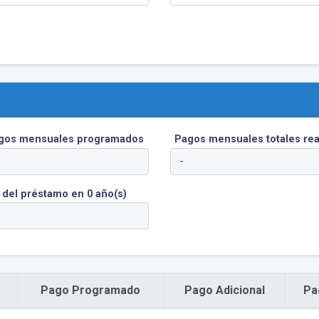
agos mensuales programados
Pagos mensuales totales rea
 del préstamo en 0 año(s)
Pago Programado
Pago Adicional
Pa