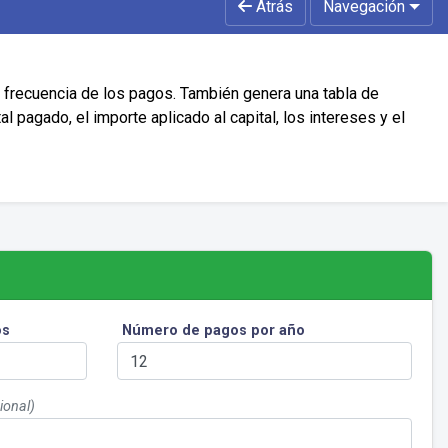
Atrás
Navegación
la frecuencia de los pagos. También genera una tabla de
l pagado, el importe aplicado al capital, los intereses y el
os
Número de pagos por año
ional)