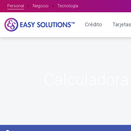
Personal
●
Negocio
●
Tecnología
Crédito
Tarjetas
Calculadora