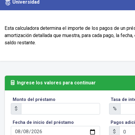
Universidad
Esta calculadora determina el importe de los pagos de un prést
amortización detallada que muestra, para cada pago, la fecha, e
saldo restante.
Ingrese los valores para continuar
Monto del préstamo
Tasa de int
$
%
Fecha de inicio del préstamo
Pagos adic
$