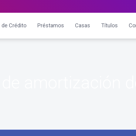
 de Crédito
Préstamos
Casas
Títulos
Co
 de amortización 